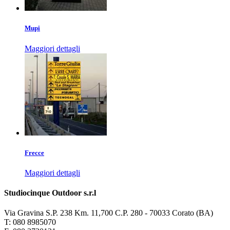
Mupi
Maggiori dettagli
Frecce
Maggiori dettagli
Studiocinque Outdoor s.r.l
Via Gravina S.P. 238 Km. 11,700 C.P. 280 - 70033 Corato (BA)
T: 080 8985070