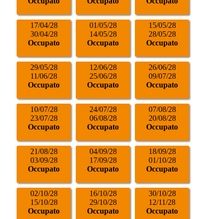
Occupato
Occupato
Occupato
17/04/28
01/05/28
15/05/28
30/04/28
14/05/28
28/05/28
Occupato
Occupato
Occupato
29/05/28
12/06/28
26/06/28
11/06/28
25/06/28
09/07/28
Occupato
Occupato
Occupato
10/07/28
24/07/28
07/08/28
23/07/28
06/08/28
20/08/28
Occupato
Occupato
Occupato
21/08/28
04/09/28
18/09/28
03/09/28
17/09/28
01/10/28
Occupato
Occupato
Occupato
02/10/28
16/10/28
30/10/28
15/10/28
29/10/28
12/11/28
Occupato
Occupato
Occupato