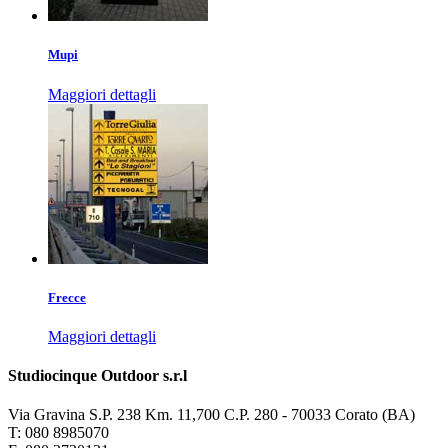
Mupi
Maggiori dettagli
Frecce
Maggiori dettagli
Studiocinque Outdoor s.r.l
Via Gravina S.P. 238 Km. 11,700 C.P. 280 - 70033 Corato (BA)
T: 080 8985070