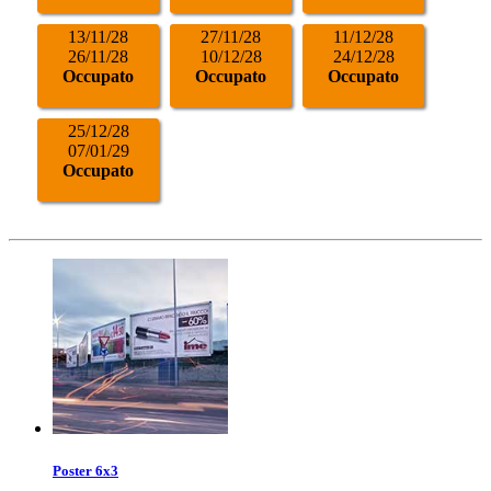
13/11/28
27/11/28
11/12/28
26/11/28
10/12/28
24/12/28
Occupato
Occupato
Occupato
25/12/28
07/01/29
Occupato
Poster 6x3