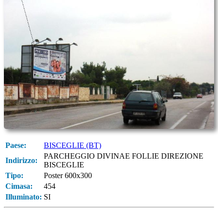
Paese:
BISCEGLIE (BT)
PARCHEGGIO DIVINAE FOLLIE DIREZIONE
Indirizzo:
BISCEGLIE
Tipo:
Poster 600x300
Cimasa:
454
Illuminato:
SI