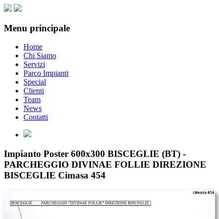
Menu principale
Home
Chi Siamo
Servizi
Parco Impianti
Special
Clienti
Team
News
Contatti
Impianto Poster 600x300 BISCEGLIE (BT) -
PARCHEGGIO DIVINAE FOLLIE DIREZIONE
BISCEGLIE Cimasa 454