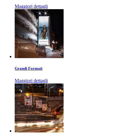
Maggiori dettagli
Grandi Formati
Maggiori dettagli