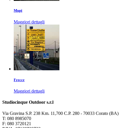
Mupi
Maggiori dettagli
Frecce
Maggiori dettagli
Studiocinque Outdoor s.r.l
Via Gravina S.P. 238 Km. 11,700 C.P. 280 - 70033 Corato (BA)
T: 080 8985070
F: 080 3720121